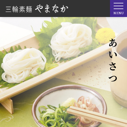
MENU
ごあいさつ