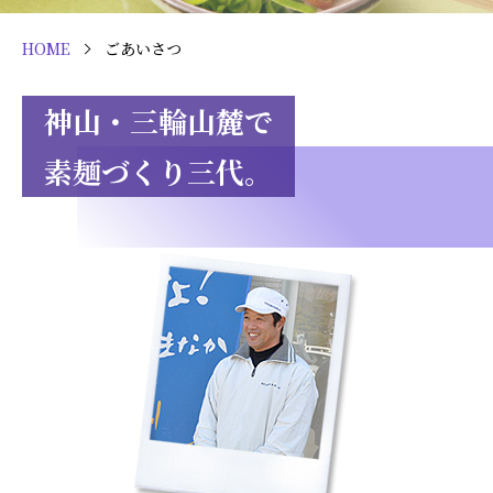
HOME
ごあいさつ
神山・三輪山麓で
素麺づくり三代。